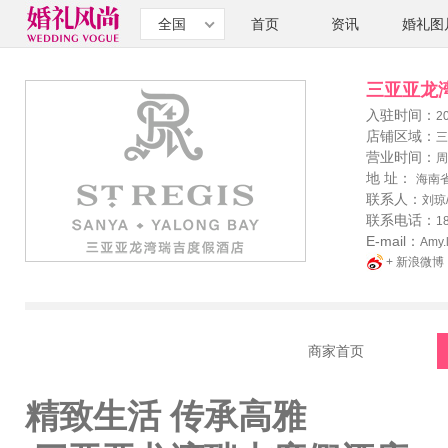
全国
首页
资讯
婚礼图
三亚亚龙
入驻时间：
2
店铺区域：
三
营业时间：
周
地 址：
海南
联系人：
刘琼
联系电话：
1
E-mail：
Amy.
+ 新浪微博
商家首页
精致生活
传承高雅