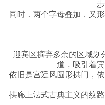
步
同时，两个字母叠加，又形
迎宾区摈弃多余的区域划
道，吸引着宾
依旧是宫廷风圆形拱门，依
拱廊上法式古典主义的纹路