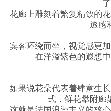
了
花廊上雕刻着繁复精致的花
透感
宾客环绕而坐，视觉感更加
在洋溢紫色的遐想中
如果说花朵代表着肆意生长
式，鲜花攀附廊
这就是法国浪漫主义的核心