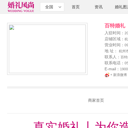
全国
首页
资讯
婚礼图
百特婚礼
入驻时间：
2
店铺区域：
杭
营业时间：
09
地 址：
杭州市
联系人：
百特
联系电话：
0
E-mail：
190
+ 新浪微博
商家首页
真实婚礼丨为你