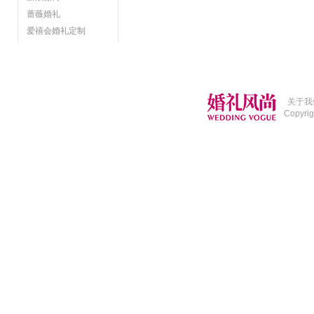
蔷薇婚礼
爱禧会婚礼定制
关于我
Copyri